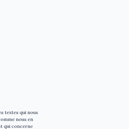
es textes qui nous
, comme nous en
nt qui concerne