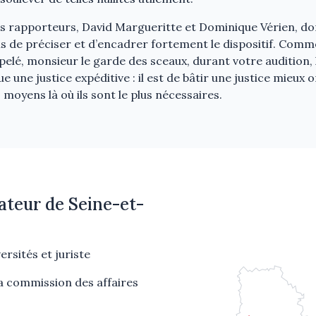
s rapporteurs, David Margueritte et Dominique Vérien, dont
is de préciser et d’encadrer fortement le dispositif. Comme
elé, monsieur le garde des sceaux, durant votre audition, l’
e une justice expéditive : il est de bâtir une justice mieux 
moyens là où ils sont le plus nécessaires.
ateur de Seine-et-
ersités et juriste
a commission des affaires