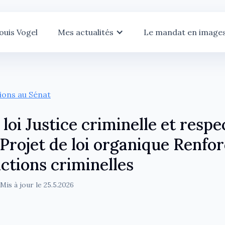
ouis Vogel
Mes actualités
Le mandat en image
tions au Sénat
 loi Justice criminelle et respe
 Projet de loi organique Renf
ictions criminelles
Mis à jour le
25.5.2026