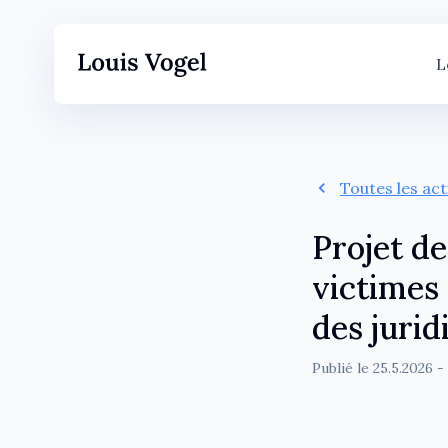
L
Toutes les ac
Projet de
victimes
des jurid
Publié le
25.5.2026
- 