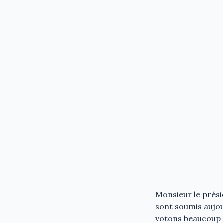
Monsieur le prési
sont soumis aujo
votons beaucoup e