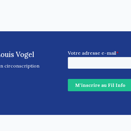
Louis Vogel
en circonscription