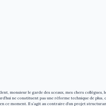
dent, monsieur le garde des sceaux, mes chers collègues, l
urd’hui ne constituent pas une réforme technique de plus
n ce moment. Il s’agit au contraire d’un projet structura