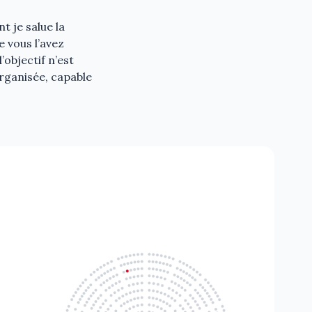
 je salue la
 vous l’avez
objectif n’est
organisée, capable