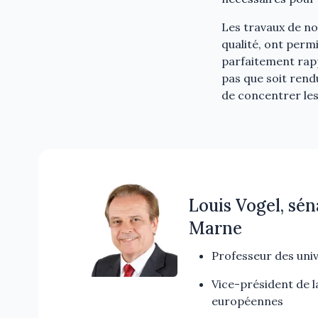
Les travaux de no
qualité, ont perm
parfaitement rapp
pas que soit rendu
de concentrer les 
Louis Vogel, sén
Marne
Professeur des univ
Vice-président de l
européennes