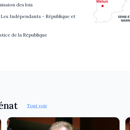
ssion des lois
Les Indépendants - République et
stice de la République
Sénat
Tout voir