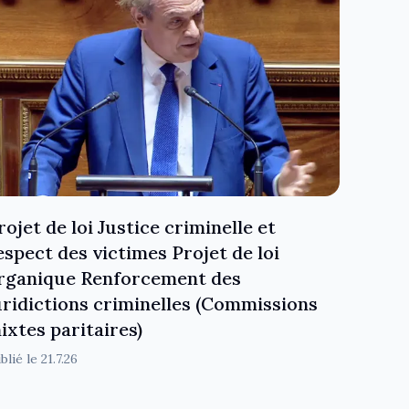
rojet de loi Justice criminelle et
espect des victimes Projet de loi
rganique Renforcement des
uridictions criminelles (Commissions
ixtes paritaires)
blié le
21.7.26