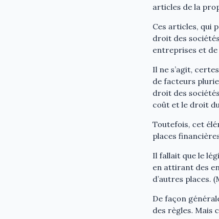
articles de la pro
Ces articles, qui 
droit des société
entreprises et de 
Il ne s’agit, cert
de facteurs pluri
droit des sociétés
coût et le droit d
Toutefois, cet él
places financière
Il fallait que le 
en attirant des e
d’autres places. 
De façon générale
des règles. Mais 