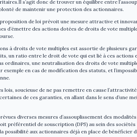
aires.Il s’agit donc de trouver un équilibre entre l’assou
volonté de maintenir une protection des actionnaires.
a proposition de loi prévoit une mesure attractive et innovan
ses d’émettre des actions dotées de droits de vote multiple
ourse.
ons à droits de vote multiples est assortie de plusieurs ga
ts, un ratio entre le droit de vote qui est lié à ces actions e
ns ordinaires, une neutralisation des droits de vote multip
 exemple en cas de modification des statuts, et l’impossibi
onne.
lois, soucieuse de ne pas remettre en cause l’attractivité 
certaines de ces garanties, en allant dans le sens d’une me
t prévues diverses mesures d’assouplissement des modalité
oit préférentiel de souscription (DPS) au sein des sociétés
la possibilité aux actionnaires déjà en place de bénéficier 