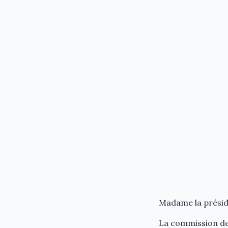
Madame la préside
La commission des 