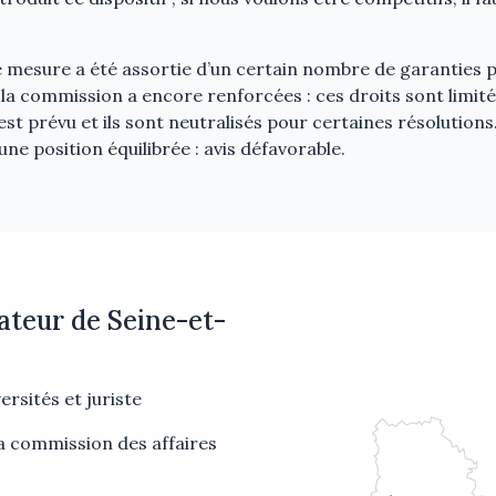
e mesure a été assortie d’un certain nombre de garanties p
 la commission a encore renforcées : ces droits sont limit
est prévu et ils sont neutralisés pour certaines résolution
une position équilibrée : avis défavorable.
ateur de Seine-et-
ersités et juriste
a commission des affaires