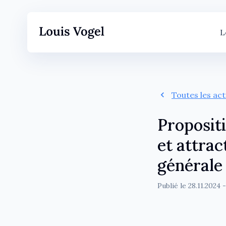
L
Toutes les ac
Proposit
et attrac
générale
Publié le
28.11.2024
-