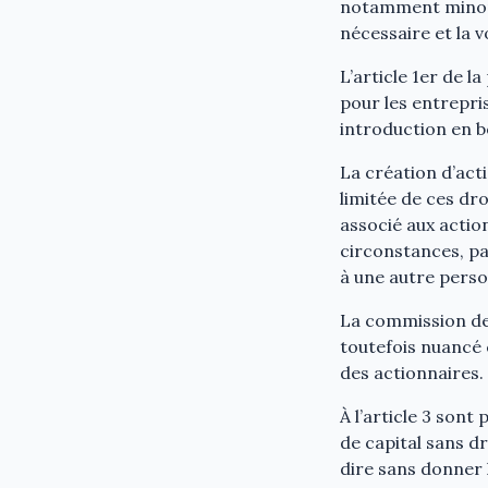
notamment minorit
nécessaire et la 
L’article 1er de l
pour les entrepri
introduction en b
La création d’acti
limitée de ces droi
associé aux actio
circonstances, par
à une autre pers
La commission des 
toutefois nuancé 
des actionnaires.
À l’article 3 son
de capital sans dr
dire sans donner 