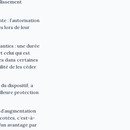
plissement
te : l’autorisation
s lors de leur
ranties : une durée
t celui qui est
les dans certaines
lité de les céder
du dispositif, a
illeure protection
s d’augmentation
 cotées, c’est-à-
d’un avantage par