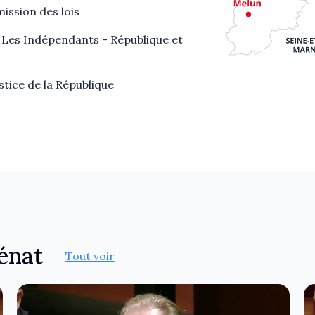
ssion des lois
Les Indépendants - République et
stice de la République
Sénat
Tout voir