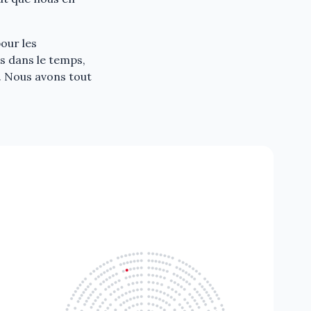
our les
és dans le temps,
s. Nous avons tout