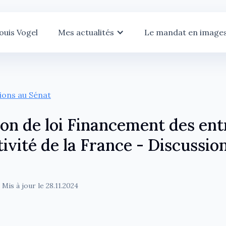
ouis Vogel
Mes actualités
Le mandat en image
tions au Sénat
ion de loi Financement des ent
tivité de la France - Discussio
 Mis à jour le
28.11.2024