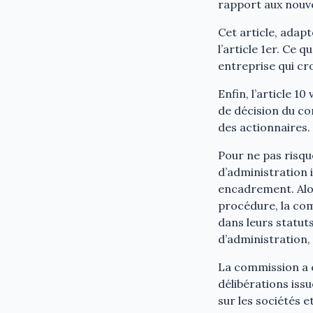
rapport aux nouv
Cet article, adap
l’article 1er. Ce 
entreprise qui cr
Enfin, l’article 10
de décision du con
des actionnaires.
Pour ne pas risqu
d’administration i
encadrement. Alor
procédure, la com
dans leurs statut
d’administration,
La commission a é
délibérations iss
sur les sociétés 