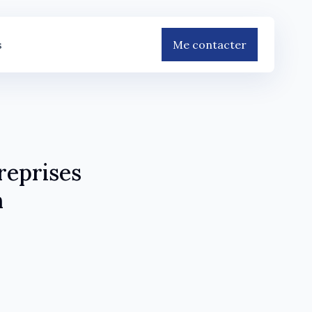
s
Me contacter
reprises
n