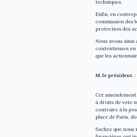
techniques.
Enfin, en contrep
commission des lo
protection des ac
Nous avons ainsi a
contentieuses en c
que les actionnai
M. le président. :
Cet amendement vi
à droits de vote m
contraire à la pos
place de Paris, d
Sachez que nous n
financières ont in