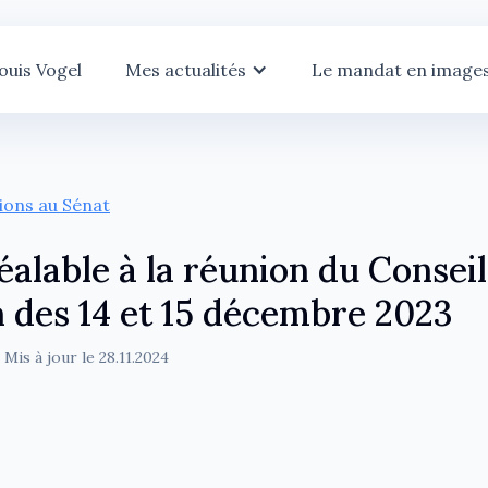
ouis Vogel
Mes actualités
Le mandat en image
tions au Sénat
alable à la réunion du Conseil
 des 14 et 15 décembre 2023
 Mis à jour le
28.11.2024