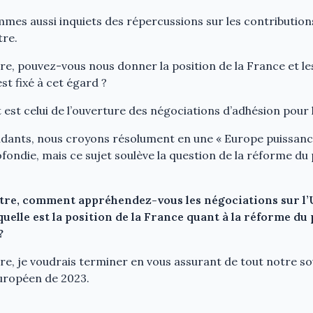
mmes aussi inquiets des répercussions sur les contribution
re.
e, pouvez-vous nous donner la position de la France et le
st fixé à cet égard ?
 est celui de l’ouverture des négociations d’adhésion pour 
dants, nous croyons résolument en une « Europe puissanc
ondie, mais ce sujet soulève la question de la réforme du
re, comment appréhendez-vous les négociations sur l’U
uelle est la position de la France quant à la réforme du
?
e, je voudrais terminer en vous assurant de tout notre so
uropéen de 2023.