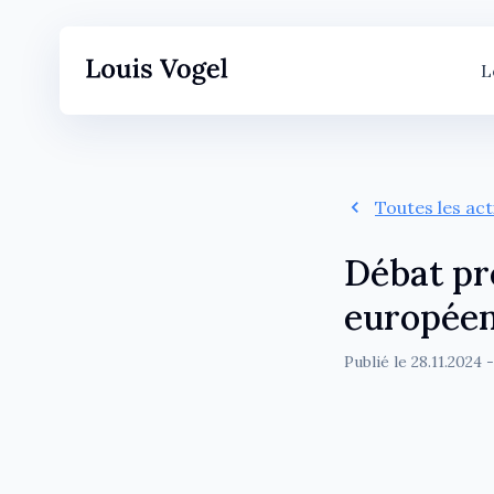
L
Toutes les ac
Débat pré
européen
Publié le
28.11.2024
-