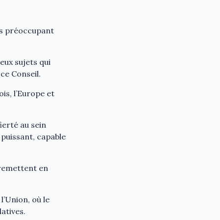
ès préoccupant
eux sujets qui
ce Conseil.
is, l’Europe et
ierté au sein
 puissant, capable
 remettent en
l’Union, où le
latives.