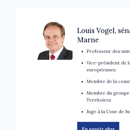
Louis Vogel, sén
Marne
Professeur des univ
Vice-président de l
européennes
Membre de la commi
Membre du groupe 
Territoires
Juge à la Cour de Ju
En savoir plus