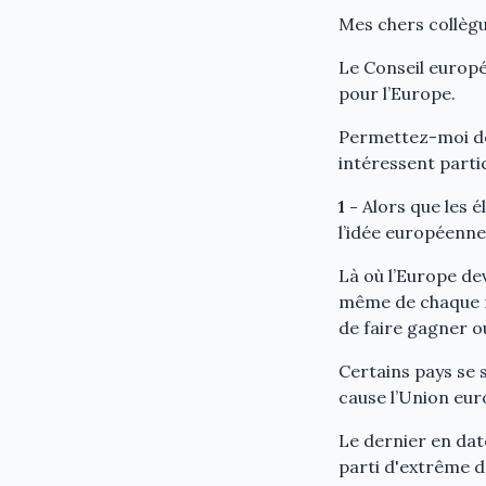
Mes chers collègu
Le Conseil europé
pour l’Europe.
Permettez-moi de 
intéressent parti
1 -
Alors que les é
l’idée européenne
Là où l’Europe dev
même de chaque na
de faire gagner o
Certains pays se 
cause l’Union eu
Le dernier en dat
parti d'extrême d