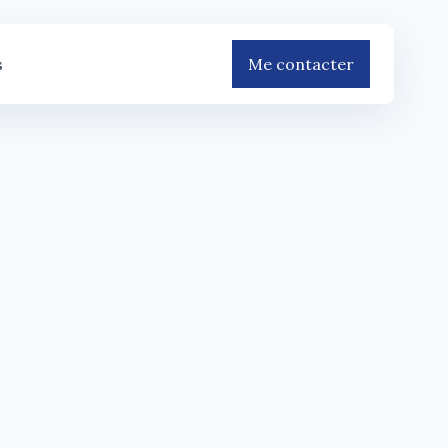
s
Me contacter