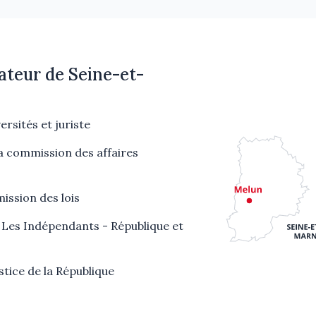
ateur de Seine-et-
ersités et juriste
a commission des affaires
ssion des lois
Les Indépendants - République et
stice de la République