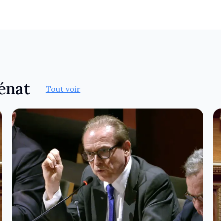
Sénat
Tout voir