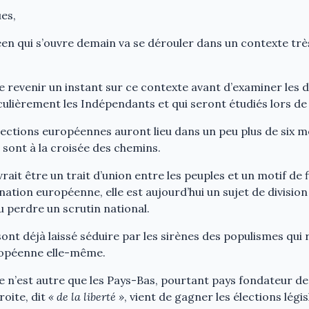
es,
en qui s’ouvre demain va se dérouler dans un contexte tr
revenir un instant sur ce contexte avant d’examiner les d
culièrement les Indépendants et qui seront étudiés lors de 
lections européennes auront lieu dans un peu plus de six mo
 sont à la croisée des chemins.
rait être un trait d’union entre les peuples et un motif de f
tion européenne, elle est aujourd’hui un sujet de division
u perdre un scrutin national.
sont déjà laissé séduire par les sirènes des populismes qui
ropéenne elle-même.
e n’est autre que les Pays-Bas, pourtant pays fondateur de 
roite, dit
« de la liberté »
, vient de gagner les élections légis