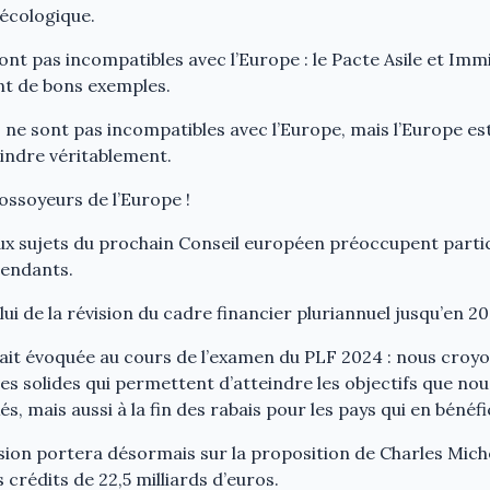
écologique.
ont pas incompatibles avec l’Europe : le Pacte Asile et Immi
nt de bons exemples.
 ne sont pas incompatibles avec l’Europe, mais l’Europe es
indre véritablement.
fossoyeurs de l’Europe !
deux sujets du prochain Conseil européen préoccupent parti
endants.
ui de la révision du cadre financier pluriannuel jusqu’en 20
ait évoquée au cours de l’examen du PLF 2024 : nous croyo
s solides qui permettent d’atteindre les objectifs que n
és, mais aussi à la fin des rabais pour les pays qui en bénéfi
sion portera désormais sur la proposition de Charles Mich
crédits de 22,5 milliards d’euros.