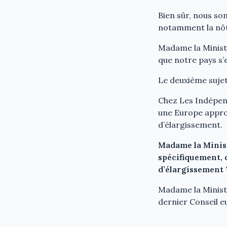
Bien sûr, nous so
notamment la nôt
Madame la Ministr
que notre pays s’e
Le deuxième sujet
Chez Les Indépen
une Europe approf
d’élargissement.
Madame la Minist
spécifiquement, q
d’élargissement 
Madame la Ministr
dernier Conseil e