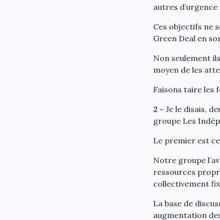
autres d’urgence 
Ces objectifs ne s
Green Deal en so
Non seulement ils
moyen de les atte
Faisons taire les 
2 –
Je le disais, 
groupe Les Indép
Le premier est cel
Notre groupe l’av
ressources propre
collectivement fix
La base de discus
augmentation des 