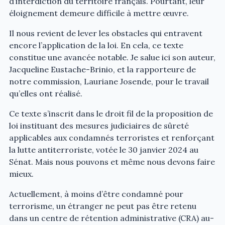
d’interdiction du territoire français. Pourtant, leur
éloignement demeure difficile à mettre œuvre.
Il nous revient de lever les obstacles qui entravent
encore l’application de la loi. En cela, ce texte
constitue une avancée notable. Je salue ici son auteur,
Jacqueline Eustache-Brinio, et la rapporteure de
notre commission, Lauriane Josende, pour le travail
qu’elles ont réalisé.
Ce texte s’inscrit dans le droit fil de la proposition de
loi instituant des mesures judiciaires de sûreté
applicables aux condamnés terroristes et renforçant
la lutte antiterroriste, votée le 30 janvier 2024 au
Sénat. Mais nous pouvons et même nous devons faire
mieux.
Actuellement, à moins d’être condamné pour
terrorisme, un étranger ne peut pas être retenu
dans un centre de rétention administrative (CRA) au-